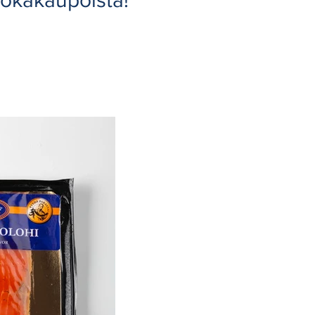
uokakaupoista!