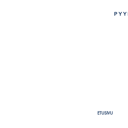
PYY
ETUSIVU