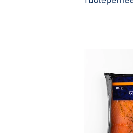
Tuoteperhee